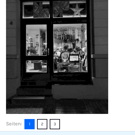
Seiten:
1
2
3